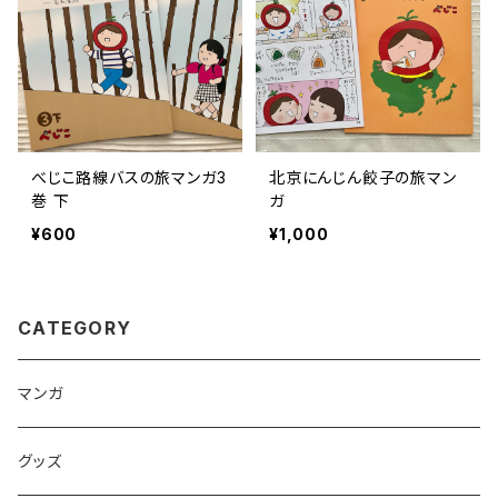
べじこ路線バスの旅マンガ3
北京にんじん餃子の旅マン
巻 下
ガ
¥600
¥1,000
CATEGORY
マンガ
グッズ