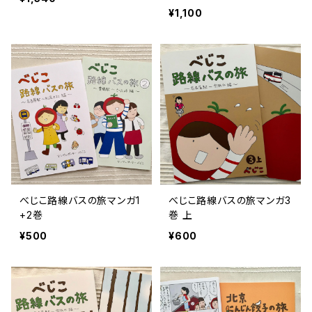
¥1,100
べじこ路線バスの旅マンガ1
べじこ路線バスの旅マンガ3
+2巻
巻 上
¥500
¥600