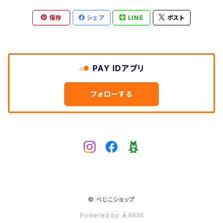
保存
シェア
LINE
ポスト
PAY IDアプリ
フォローする
© べじこショップ
Powered by