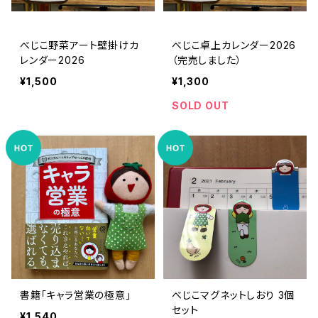
べじこ野菜アート壁掛けカ
べじこ卓上カレンダー2026
レンダー2026
（完売しました）
¥1,500
¥1,300
SOLD OUT
書籍「キャラ営業の極意」
べじこマグネットしおり 3個
セット
¥1,540