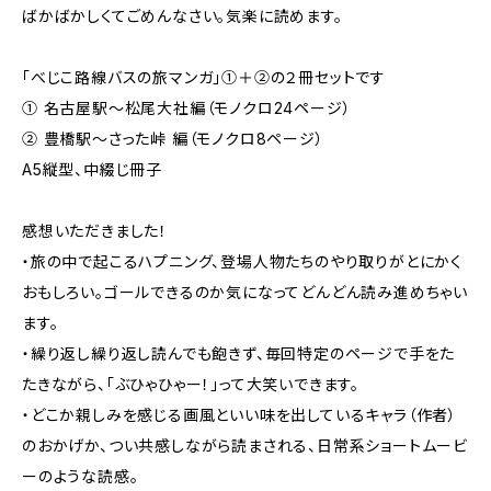
ばかばかしくてごめんなさい。気楽に読めます。
「べじこ路線バスの旅マンガ」①＋②の２冊セットです
① 名古屋駅〜松尾大社編（モノクロ24ページ）
② 豊橋駅～さった峠 編（モノクロ8ページ）
A5縦型、中綴じ冊子
感想いただきました！
・旅の中で起こるハプニング、登場人物たちのやり取りがとにかく
おもしろい。ゴールできるのか気になってどんどん読み進めちゃい
ます。
・繰り返し繰り返し読んでも飽きず、毎回特定のページで手をた
たきながら、「ぶひゃひゃー！」って大笑いできます。
・どこか親しみを感じる画風といい味を出しているキャラ（作者）
のおかげか、つい共感しながら読まされる、日常系ショートムービ
ーのような読感。