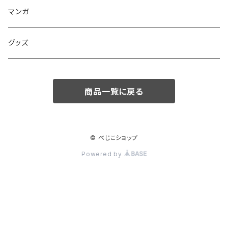
マンガ
グッズ
商品一覧に戻る
© べじこショップ
Powered by