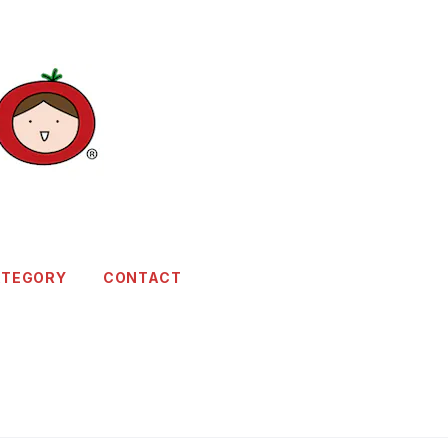
ATEGORY
CONTACT