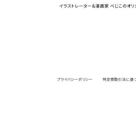
イラストレーター＆漫画家 べじこのオリ
プライバシーポリシー
特定商取引法に基