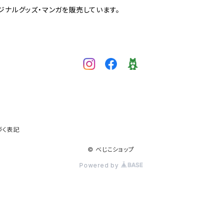
ジナルグッズ・マンガを販売しています。
づく表記
© べじこショップ
Powered by