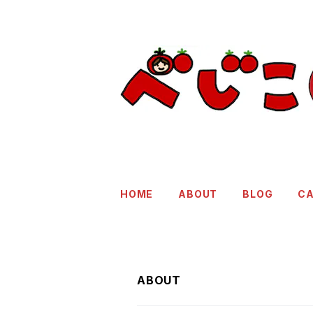
HOME
ABOUT
BLOG
C
ABOUT